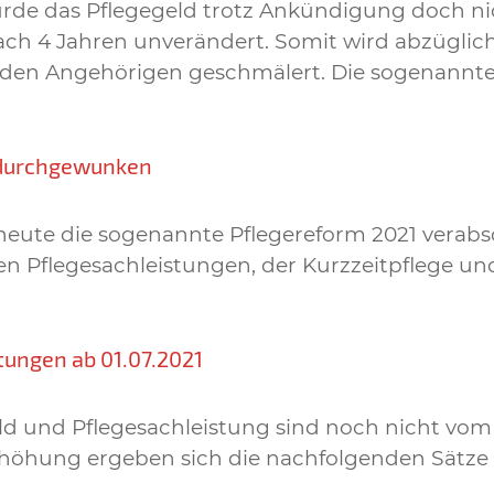
rde das Pflegegeld trotz Ankündigung doch nic
ch 4 Jahren unverändert. Somit wird abzüglich d
den Angehörigen geschmälert. Die sogenannte P
 durchgewunken
 heute die sogenannte Pflegereform 2021 verab
en Pflegesachleistungen, der Kurzzeitpflege u
tungen ab 01.07.2021
eld und Pflegesachleistung sind noch nicht vom
höhung ergeben sich die nachfolgenden Sätze ab