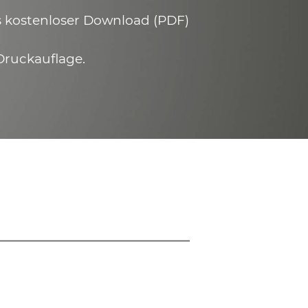
ls kostenloser Download (PDF)
Druckauflage.