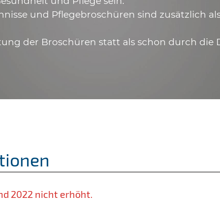
esundheit und Pflege sein.
hnisse und Pflegebroschüren sind zusätzlich a
tung der Broschüren statt als schon durch die 
tionen
nd 2022 nicht erhöht.