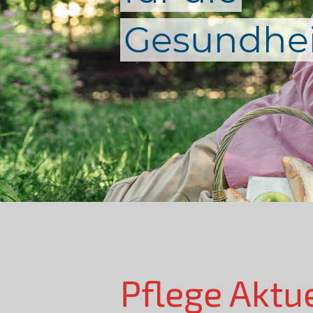
Gesundhei
Pflege Aktu