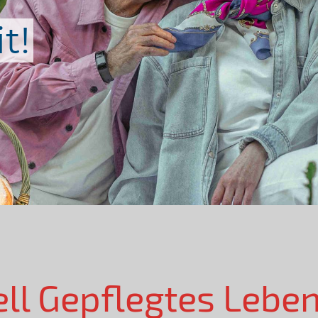
t!
ell Gepflegtes Lebe