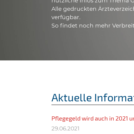
nützliche Infos zum Thema G
Alle gedruckten Ärzteverzeic
verfügbar.
So findet noch mehr Verbrei
Aktuelle Informa
Pflegegeld wird auch in 2021 u
29.06.2021