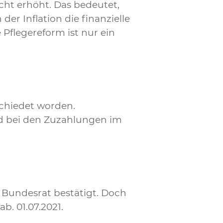
ht erhöht. Das bedeutet,
er Inflation die finanzielle
flegereform ist nur ein
schiedet worden.
nd bei den Zuzahlungen im
 Bundesrat bestätigt. Doch
. 01.07.2021.