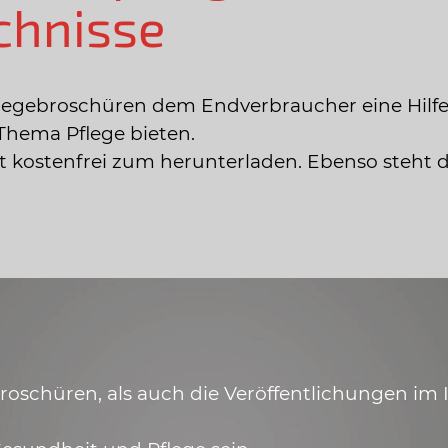
chnisse
legebroschüren dem Endverbraucher eine Hilfe
Thema Pflege bieten.
ist kostenfrei zum herunterladen. Ebenso steht 
schüren, als auch die Veröffentlichungen im In