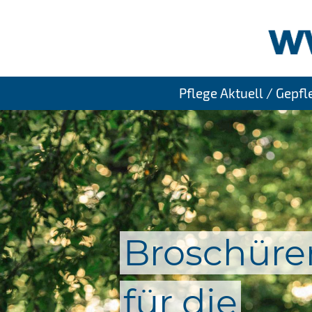
Pflege Aktuell / Gepf
Broschüre
für die