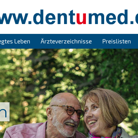
legtes Leben
Ärzteverzeichnisse
Preislisten
n