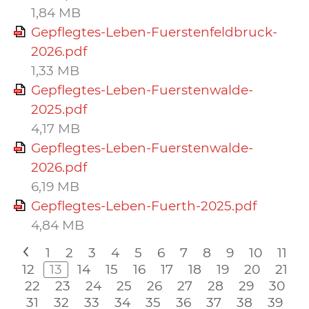
1,84 MB
Gepflegtes-Leben-Fuerstenfeldbruck-
2026.pdf
1,33 MB
Gepflegtes-Leben-Fuerstenwalde-
2025.pdf
4,17 MB
Gepflegtes-Leben-Fuerstenwalde-
2026.pdf
6,19 MB
Gepflegtes-Leben-Fuerth-2025.pdf
4,84 MB
<
1
2
3
4
5
6
7
8
9
10
11
12
13
14
15
16
17
18
19
20
21
22
23
24
25
26
27
28
29
30
31
32
33
34
35
36
37
38
39