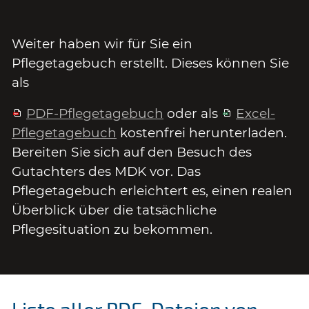
Weiter haben wir für Sie ein
Pflegetagebuch erstellt. Dieses können Sie
als
PDF-Pflegetagebuch
oder als
Excel-
Pflegetagebuch
kostenfrei herunterladen.
Bereiten Sie sich auf den Besuch des
Gutachters des MDK vor. Das
Pflegetagebuch erleichtert es, einen realen
Überblick über die tatsächliche
Pflegesituation zu bekommen.