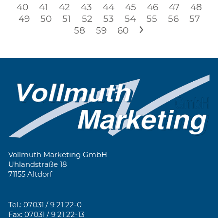
40
41
42
43
44
45
46
47
48
49
50
51
52
53
54
55
56
57
58
59
60
>
Vollmuth Marketing GmbH
Uhlandstraße 18
71155 Altdorf
Tel.: 07031 / 9 21 22-0
Fax: 07031 / 9 21 22-13