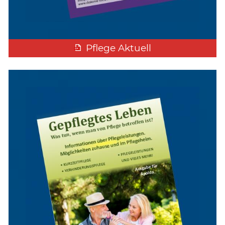
Pflege Aktuell