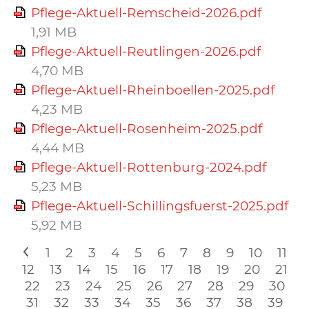
Pflege-Aktuell-Remscheid-2026.pdf
1,91 MB
Pflege-Aktuell-Reutlingen-2026.pdf
4,70 MB
Pflege-Aktuell-Rheinboellen-2025.pdf
4,23 MB
Pflege-Aktuell-Rosenheim-2025.pdf
4,44 MB
Pflege-Aktuell-Rottenburg-2024.pdf
5,23 MB
Pflege-Aktuell-Schillingsfuerst-2025.pdf
5,92 MB
<
1
2
3
4
5
6
7
8
9
10
11
12
13
14
15
16
17
18
19
20
21
22
23
24
25
26
27
28
29
30
31
32
33
34
35
36
37
38
39