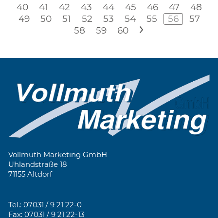
40
41
42
43
44
45
46
47
48
49
50
51
52
53
54
55
56
57
58
59
60
>
Vollmuth Marketing GmbH
Uhlandstraße 18
71155 Altdorf
Tel.: 07031 / 9 21 22-0
Fax: 07031 / 9 21 22-13